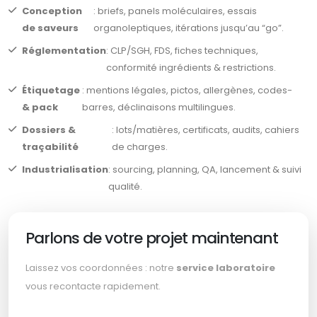
Conception
: briefs, panels moléculaires, essais
de saveurs
organoleptiques, itérations jusqu’au “go”.
Réglementation
: CLP/SGH, FDS, fiches techniques,
conformité ingrédients & restrictions.
Étiquetage
: mentions légales, pictos, allergènes, codes-
& pack
barres, déclinaisons multilingues.
Dossiers &
: lots/matières, certificats, audits, cahiers
traçabilité
de charges.
Industrialisation
: sourcing, planning, QA, lancement & suivi
qualité.
Parlons de votre projet maintenant
Laissez vos coordonnées : notre
service laboratoire
vous recontacte rapidement.