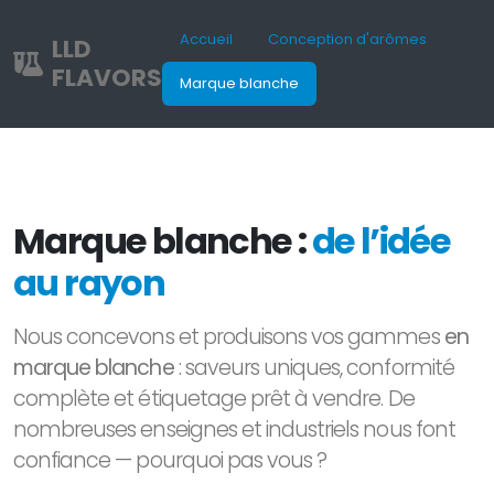
Accueil
Conception d'arômes
LLD
FLAVORS
Marque blanche
Marque blanche :
de l’idée
au rayon
Nous concevons et produisons vos gammes
en
marque blanche
: saveurs uniques, conformité
complète et étiquetage prêt à vendre. De
nombreuses enseignes et industriels nous font
confiance — pourquoi pas vous ?